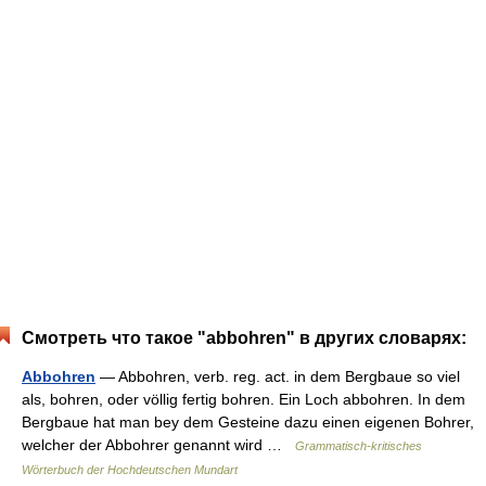
Смотреть что такое "abbohren" в других словарях:
Abbohren
— Abbohren, verb. reg. act. in dem Bergbaue so viel
als, bohren, oder völlig fertig bohren. Ein Loch abbohren. In dem
Bergbaue hat man bey dem Gesteine dazu einen eigenen Bohrer,
welcher der Abbohrer genannt wird …
Grammatisch-kritisches
Wörterbuch der Hochdeutschen Mundart