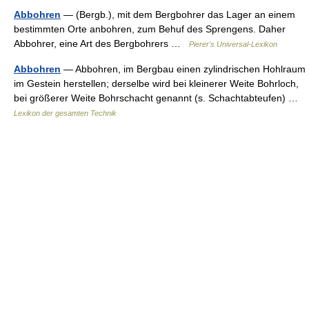
Abbohren
— (Bergb.), mit dem Bergbohrer das Lager an einem
bestimmten Orte anbohren, zum Behuf des Sprengens. Daher
Abbohrer, eine Art des Bergbohrers …
Pierer's Universal-Lexikon
Abbohren
— Abbohren, im Bergbau einen zylindrischen Hohlraum
im Gestein herstellen; derselbe wird bei kleinerer Weite Bohrloch,
bei größerer Weite Bohrschacht genannt (s. Schachtabteufen) …
Lexikon der gesamten Technik